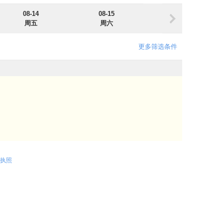
08-14
08-15
08-16
周五
周六
周日
更多筛选条件
执照