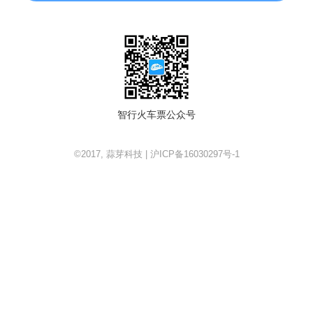
智行火车票公众号
©2017, 蒜芽科技 | 沪ICP备16030297号-1