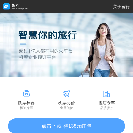
关于智行
购票神器
机票比价
酒店专车
极速抢票
全网低价
品质服务
点击下载 得138元红包