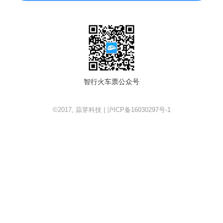
智行火车票公众号
©2017, 蒜芽科技 | 沪ICP备16030297号-1