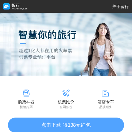
关于智行
购票神器
机票比价
酒店专车
极速抢票
全网低价
品质服务
点击下载 得138元红包