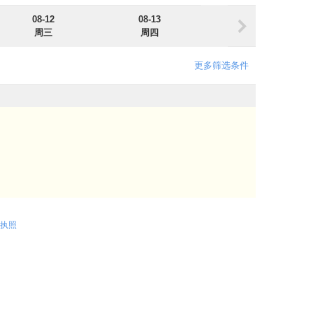
08-12
08-13
08-14
周三
周四
周五
更多筛选条件
执照